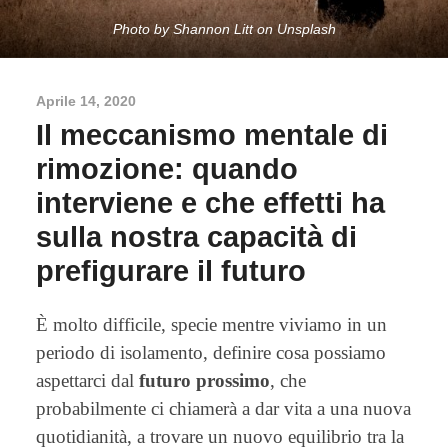
Photo by Shannon Litt on Unsplash
Aprile 14, 2020
Il meccanismo mentale di
rimozione: quando
interviene e che effetti ha
sulla nostra capacità di
prefigurare il futuro
È molto difficile, specie mentre viviamo in un
periodo di isolamento, definire cosa possiamo
aspettarci dal
futuro prossimo
, che
probabilmente ci chiamerà a dar vita a una nuova
quotidianità, a trovare un nuovo equilibrio tra la