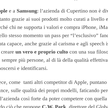
ple
e a
Samsung
: l’azienda di Cupertino non è di
tanto grazie ai suoi prodotti molto curati a livello 
rché chi ne supporta i valori e compra iPhone, iMa
ello stesso momento un pass per “l’esclusivo” fan
ata capace, anche grazie al carisma e agli speech i
i creare
un vero e proprio culto
con una sua filoso
i sempre più persone, al di là della qualità effettiva
oscersi e identificarsi.
e, come tanti altri competitor di Apple, puntano s
nce, sulle qualità dei propri modelli, faticando per
d’azienda così forte da poter competere con quella
do ciò che propone
C.W. Park
, direttore del Glo