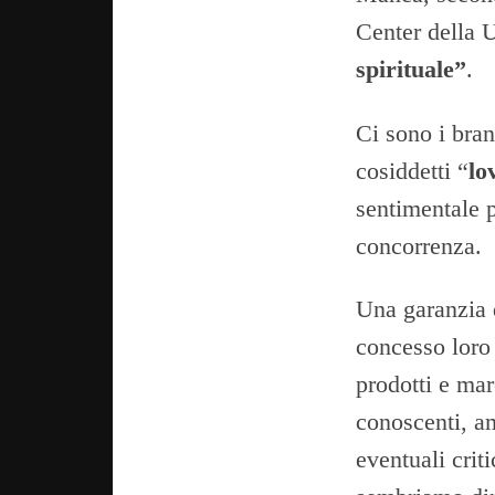
Center della 
spirituale”
.
Ci sono i bran
cosiddetti “
lo
sentimentale p
concorrenza.
Una garanzia d
concesso loro 
prodotti e mar
conoscenti, a
eventuali crit