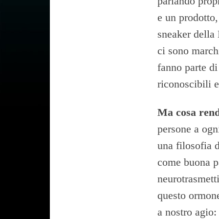
parlando prop
e un prodotto
sneaker della 
ci sono marchi
fanno parte d
riconoscibili 
Ma cosa rend
persone a ogni
una filosofia 
come buona pa
neurotrasmetti
questo ormone,
a nostro agio: 