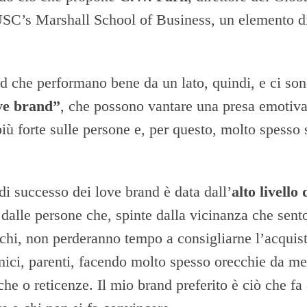
USC’s Marshall School of Business, un elemento d
d che performano bene da un lato, quindi, e ci sono,
ve brand”
, che possono vantare una presa emotiva
iù forte sulle persone e, per questo, molto spesso 
i successo dei love brand è data dall’
alto livello 
dalle persone che, spinte dalla vicinanza che sen
chi, non perderanno tempo a consigliarne l’acquis
mici, parenti, facendo molto spesso orecchie da me
iche o reticenze. Il mio brand preferito è ciò che fa