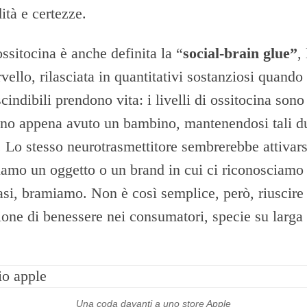
ità e certezze.
ssitocina è anche definita la “
social-brain glue”
,
rvello, rilasciata in quantitativi sostanziosi quando
cindibili prendono vita: i livelli di ossitocina sono
no appena avuto un bambino, mantenendosi tali d
. Lo stesso neurotrasmettitore sembrerebbe attivar
amo un oggetto o un brand in cui ci riconosciamo 
si, bramiamo. Non è così semplice, però, riuscire 
one di benessere nei consumatori, specie su larga 
Una coda davanti a uno store Apple