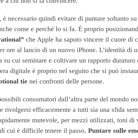
e a chi non si fa convincere.
, è necessario quindi evitare di puntare soltanto su 
nche come e perché lo si fa. È proprio posizionan
rational”
che Apple ha saputo vincere il cuore di c
per ore al lancio di un nuovo iPhone. L’identità di 
a su cui seminare e coltivare un rapporto duraturo 
’era digitale è proprio nel seguito che si può insta
tional tie
nei confronti delle persone.
ssibili consumatori dall’altra parte del mondo no
ne rivolgersi efficacemente a tutti sia una sfida se
pidamente mutevole, per mezzi utilizzati, toni di 
 cui è difficile tenere il passo.
Puntare sulle emo