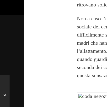
ritrovano solid
Non a caso l’o
sociale del ce
difficilmente s
madri che han
l’allattamento
quando guardi
seconda dei ca
questa sensazi
«