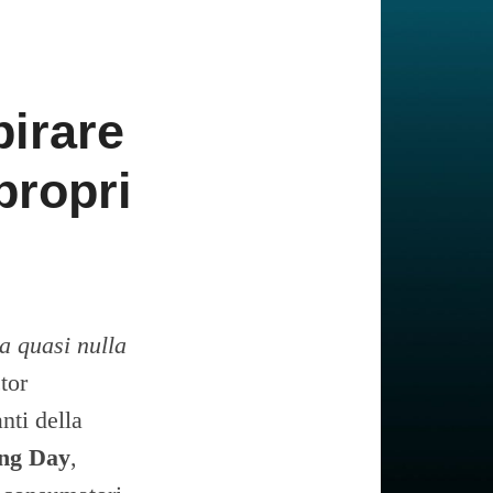
pirare
propri
a quasi nulla
tor
nti della
ng Day
,