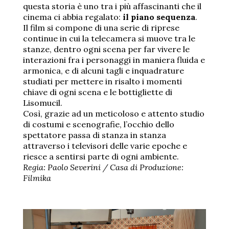
questa storia è uno tra i più affascinanti che il
cinema ci abbia regalato:
il piano sequenza
.
Il film si compone di una serie di riprese
continue in cui la telecamera si muove tra le
stanze, dentro ogni scena per far vivere le
interazioni fra i personaggi in maniera fluida e
armonica, e di alcuni tagli e inquadrature
studiati per mettere in risalto i momenti
chiave di ogni scena e le bottigliette di
Lisomucil.
Così, grazie ad un meticoloso e attento studio
di costumi e scenografie, l’occhio dello
spettatore passa di stanza in stanza
attraverso i televisori delle varie epoche e
riesce a sentirsi parte di ogni ambiente.
Regia: Paolo Severini / Casa di Produzione:
Filmika