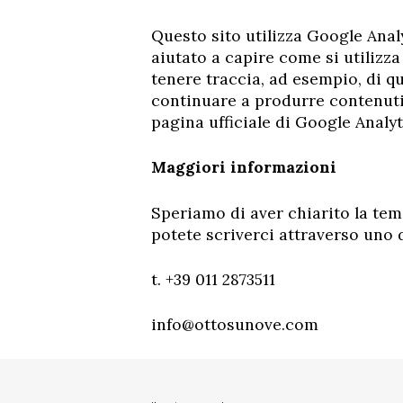
Questo sito utilizza Google Analy
aiutato a capire come si utilizz
tenere traccia, ad esempio, di q
continuare a produrre contenuti 
pagina ufficiale di Google Analyt
Maggiori informazioni
Speriamo di aver chiarito la tem
potete scriverci attraverso uno d
t. +39 011 2873511
info@ottosunove.com