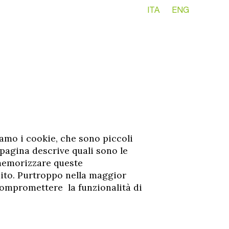
//
ITA
ENG
iamo i cookie, che sono piccoli
 pagina descrive quali sono le
memorizzare queste
guito. Purtroppo nella maggior
 compromettere la funzionalità di