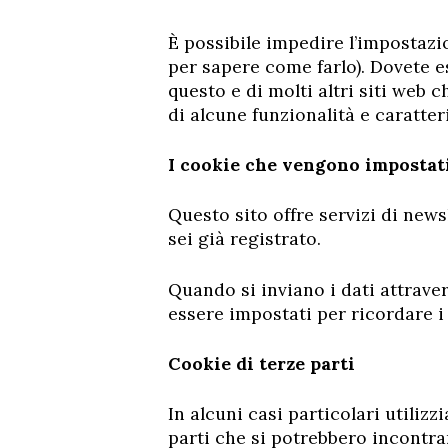
È possibile impedire l’impostazi
per sapere come farlo). Dovete es
questo e di molti altri siti web 
di alcune funzionalità e caratteri
I cookie che vengono impostat
Questo sito offre servizi di new
sei già registrato.
Quando si inviano i dati attrave
essere impostati per ricordare i
Cookie di terze parti
In alcuni casi particolari utilizz
parti che si potrebbero incontrar