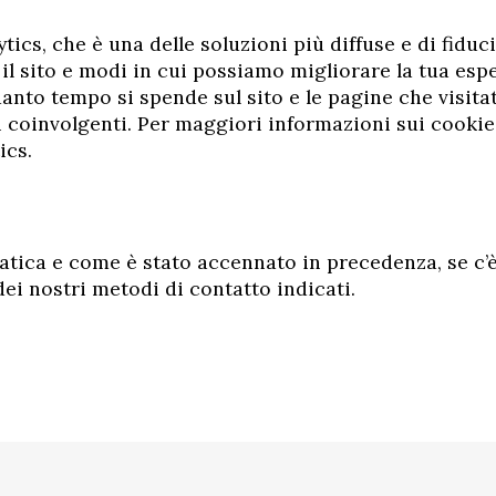
tics, che è una delle soluzioni più diffuse e di fiduci
a il sito e modi in cui possiamo migliorare la tua es
uanto tempo si spende sul sito e le pagine che visi
coinvolgenti. Per maggiori informazioni sui cookie 
ics.
atica e come è stato accennato in precedenza, se c’è 
ei nostri metodi di contatto indicati.