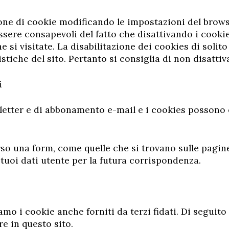
one di cookie modificando le impostazioni del brows
sere consapevoli del fatto che disattivando i cookie
che si visitate. La disabilitazione dei cookies di sol
stiche del sito. Pertanto si consiglia di non disattiv
i
sletter e di abbonamento e-mail e i cookies possono e
rso una form, come quelle che si trovano sulle pagin
 tuoi dati utente per la futura corrispondenza.
iamo i cookie anche forniti da terzi fidati. Di seguito
e in questo sito.