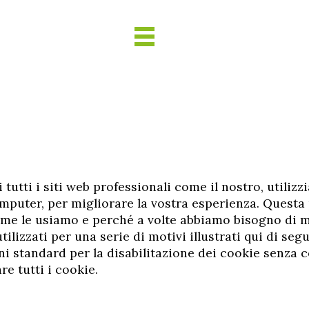
utti i siti web professionali come il nostro, utilizz
omputer, per migliorare la vostra esperienza. Questa
ome le usiamo e perché a volte abbiamo bisogno di 
ilizzati per una serie di motivi illustrati qui di se
ni standard per la disabilitazione dei cookie senza
re tutti i cookie.