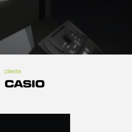
cliente