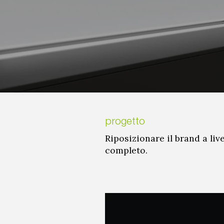
progetto
Riposizionare il brand a li
completo.